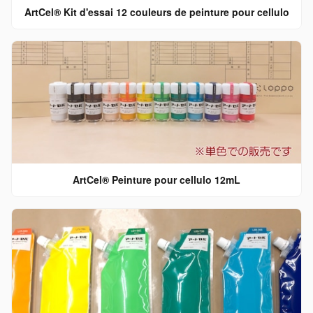
ArtCel® Kit d'essai 12 couleurs de peinture pour cellulo
ArtCel® Peinture pour cellulo 12mL