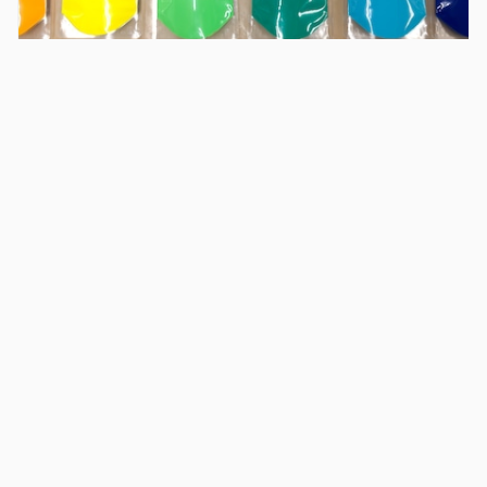
ArtCel® Peinture pour cellulo 100mL
ArtCel® Peinture pour cellulo 200mL