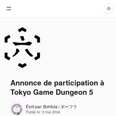
Annonce de participation à
Tokyo Game Dungeon 5
Écrit par:
Bohfula / ボーフラ
Publié le:
3 mai 2024