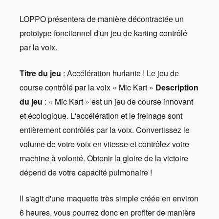
LOPPO présentera de manière décontractée un
prototype fonctionnel d'un jeu de karting contrôlé
par la voix.
Titre du jeu
: Accélération hurlante ! Le jeu de
course contrôlé par la voix « Mic Kart »
Description
du jeu
: « Mic Kart » est un jeu de course innovant
et écologique. L'accélération et le freinage sont
entièrement contrôlés par la voix. Convertissez le
volume de votre voix en vitesse et contrôlez votre
machine à volonté. Obtenir la gloire de la victoire
dépend de votre capacité pulmonaire !
Il s'agit d'une maquette très simple créée en environ
6 heures, vous pourrez donc en profiter de manière