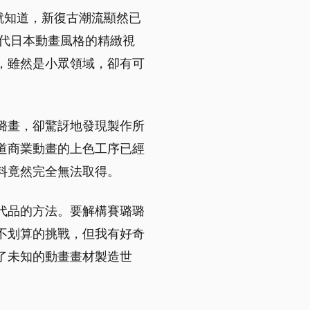
樣的作品就知道，新復古潮流顯然已
年代日本動畫風格的精緻視
，雖然是小眾領域，卻有可
璐畫，卻驚訝地發現製作所
道商業動畫的上色工序已經
料竟然完全無法取得。
代品的方法。要解構賽璐璐
不划算的挑戰，但我有好奇
了未知的動畫畫材製造世