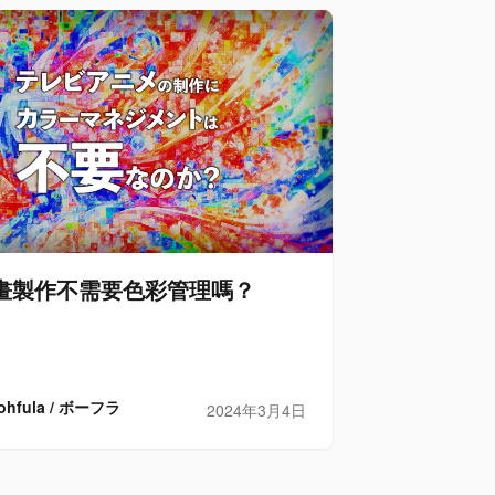
畫製作不需要色彩管理嗎？
ohfula / ボーフラ
2024年3月4日