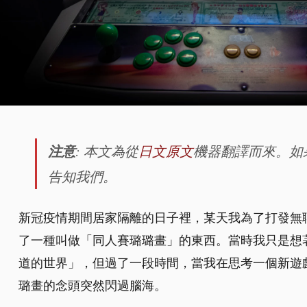
注意
: 本文為從
日文原文
機器翻譯而來。如
告知我們。
新冠疫情期間居家隔離的日子裡，某天我為了打發無
了一種叫做「同人賽璐璐畫」的東西。當時我只是想
道的世界」，但過了一段時間，當我在思考一個新遊
璐畫的念頭突然閃過腦海。