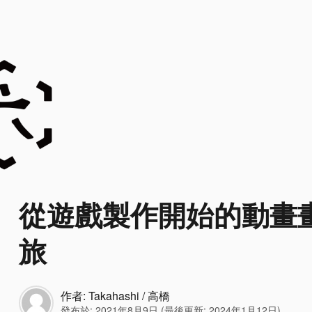
從遊戲製作開始的動畫
旅
作者:
Takahashi / 高橋
發布於:
2021年8月9日
(最後更新:
2024年1月12日
)