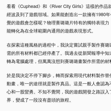
看看《Cuphead》和《River City Girls》這
經波及到了遊戲領域。如果能創造出一款擁有1980
覺的遊戲會怎樣呢？物理賽璐璐片特有的獨特表現力
能轉化為在全球範圍內通用的遊戲表現形式。
在探索這種風格的過程中，我決定嘗試親手製作賽璐
需的所有材料都已經停產了。我過去從新聞報導中知
轉為電腦處理，但萬萬沒想到賽璐璐畫製作所需的材
於是我決定不停下腳步，轉而探索用現代材料製作替
動畫，唯一的途徑就是製作真品。這是一般人會認為
心和一股蠻勇。不知不覺間，我的遊戲開發之路誤入
界，變成了一段沒有盡頭的旅程。