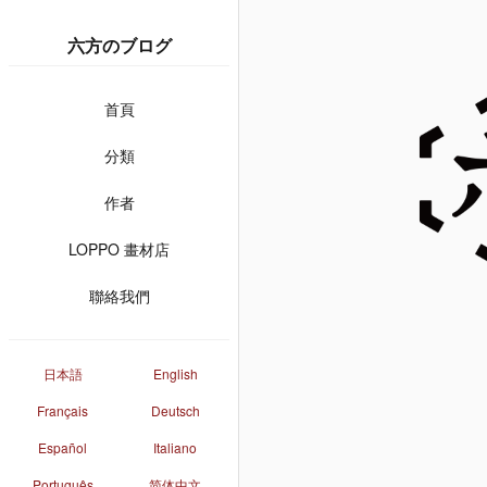
六方のブログ
首頁
分類
作者
LOPPO 畫材店
聯絡我們
日本語
English
Français
Deutsch
Español
Italiano
Português
简体中文