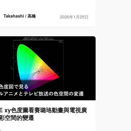
Takahashi / 高橋
2026年1月25日
IE xy色度圖看賽璐珞動畫與電視廣
彩空間的變遷
.