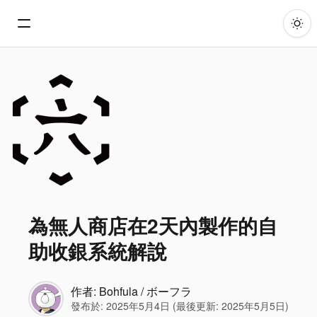
為無人商店在2天內製作的自
助收銀系統解說
作者:
Bohfula / ボーフラ
發布於:
2025年5月4日
(最後更新:
2025年5月5日
)