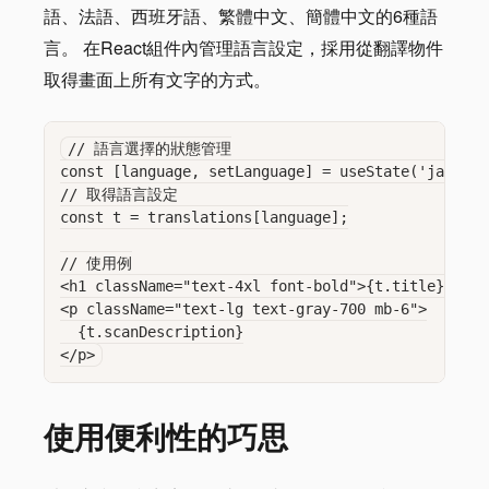
語、法語、西班牙語、繁體中文、簡體中文的6種語
言。 在React組件內管理語言設定，採用從翻譯物件
取得畫面上所有文字的方式。
// 語言選擇的狀態管理

const [language, setLanguage] = useState('ja
// 取得語言設定

const t = translations[language];

// 使用例

<h1 className="text-4xl font-bold">{t.title}</h1>

<p className="text-lg text-gray-700 mb-6">

  {t.scanDescription}

使用便利性的巧思