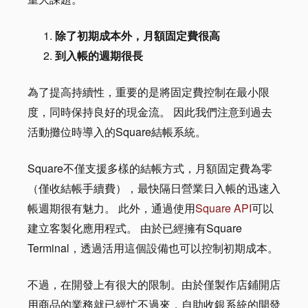
除了初期成本外，月額固定費很高
到入帳的週期很長
為了提高持續性，重要的是將固定費控制在最小限
度，同時保持良好的現金流。 因此我們注意到過去
活動攤位時導入的Square結帳系統。
Square不僅支援多樣的結帳方式，月額固定費為零
（僅收結帳手續費），最快隔日營業日入帳的迅速入
帳週期很有魅力。 此外，通過使用
Square API
可以
建立客製化應用程式。 由於已經擁有Square
Terminal，透過活用這個設備也可以控制初期成本。
不過，在開發上有很大的限制。由於僅製作店鋪開店
用商品的業務就已經忙不過來，自助收銀系統的開發