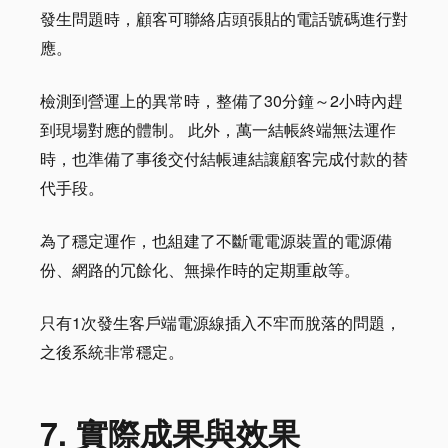
發生問題時，顧客可聯絡店頭張貼的電話號碼進行對
應。
檢測到營運上的異常時，整備了30分鐘～2小時內趕
到現場對應的體制。 此外，萬一結帳終端無法運作
時，也準備了事後交付結帳連結讓顧客完成付款的替
代手段。
為了穩定運作，也組建了不斷電電源裝置的電源備
份、網路的冗餘化、無操作時的定期重啟等。
只有1次發生客戶端電源線插入不牢而脫落的問題，
之後系統非常穩定。
7. 實際成果與效果