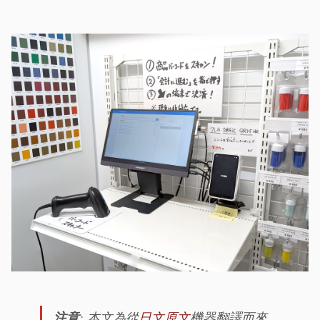
注意
: 本文為從
日文原文
機器翻譯而來。