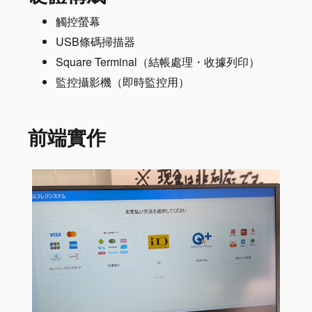
觸控螢幕
USB條碼掃描器
Square Terminal（結帳處理・收據列印）
監控攝影機（即時監控用）
前端實作