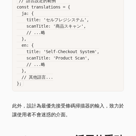
// 語言設定的範例

const translations = {

  ja: {

    title: 'セルフレジシステム',

    scanTitle: '商品スキャン',

    // ...略

  },

  en: {

    title: 'Self-Checkout System',

    scanTitle: 'Product Scan',

    // ...略

  },

  // 其他語言...

此外，設計為最優先接受條碼掃描器的輸入，致力於
讓使用者不會迷惑的介面。