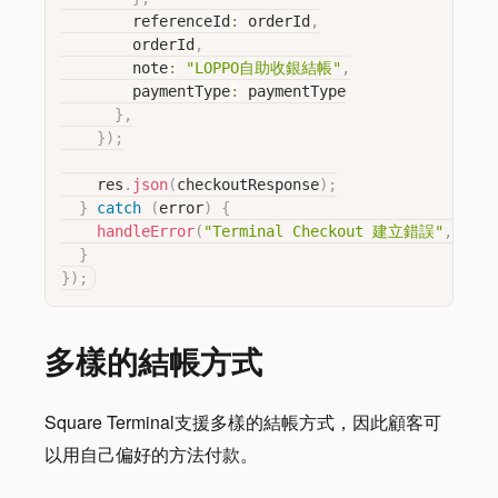
        referenceId
:
 orderId
,
        orderId
,
        note
:
"LOPPO自助收銀結帳"
,
        paymentType
:
 paymentType

}
,
}
)
;
    res
.
json
(
checkoutResponse
)
;
}
catch
(
error
)
{
handleError
(
"Terminal Checkout 建立錯誤"
,
 erro
}
}
)
;
多樣的結帳方式
Square Terminal支援多樣的結帳方式，因此顧客可
以用自己偏好的方法付款。