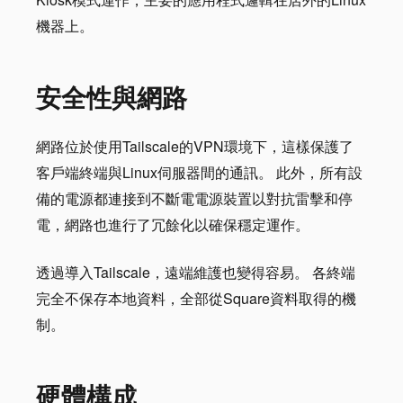
機器上。
安全性與網路
網路位於使用Tailscale的VPN環境下，這樣保護了
客戶端終端與Linux伺服器間的通訊。 此外，所有設
備的電源都連接到不斷電電源裝置以對抗雷擊和停
電，網路也進行了冗餘化以確保穩定運作。
透過導入Tailscale，遠端維護也變得容易。 各終端
完全不保存本地資料，全部從Square資料取得的機
制。
硬體構成