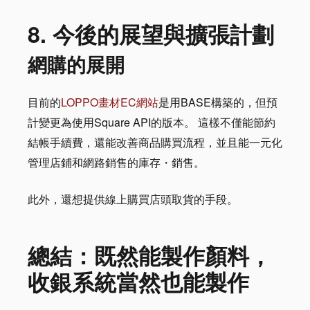
8. 今後的展望與擴張計劃
網購的展開
目前的
LOPPO畫材EC網站
是用BASE構築的，但預
計變更為使用Square API的版本。 這樣不僅能節約
結帳手續費，還能改善商品購買流程，並且能一元化
管理店鋪和網路銷售的庫存・銷售。
此外，還想提供線上購買店頭取貨的手段。
總結：既然能製作顏料，
收銀系統當然也能製作