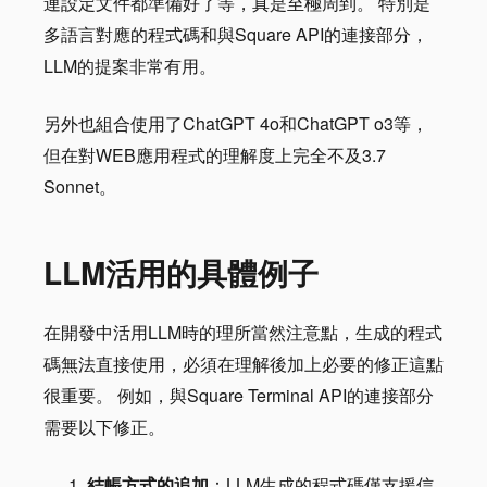
連設定文件都準備好了等，真是至極周到。 特別是
多語言對應的程式碼和與Square API的連接部分，
LLM的提案非常有用。
另外也組合使用了ChatGPT 4o和ChatGPT o3等，
但在對WEB應用程式的理解度上完全不及3.7
Sonnet。
LLM活用的具體例子
在開發中活用LLM時的理所當然注意點，生成的程式
碼無法直接使用，必須在理解後加上必要的修正這點
很重要。 例如，與Square Terminal API的連接部分
需要以下修正。
結帳方式的追加
：LLM生成的程式碼僅支援信