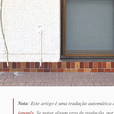
Nota
: Este artigo é uma tradução automática
japonês
. Se notar algum erro de tradução, por