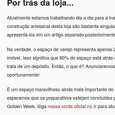
Por trás da loja...
Atualmente estamos trabalhando dia a dia para a in
construção artesanal desta loja são bastante singul
apresentá-los em um artigo separado posteriorment
Na verdade, o espaço de varejo representa apenas 2
imóvel. Isso significa que 80% do espaço está atrás
trata de um depósito. Então, o que é? Anunciaremos
oportunamente!
É um espaço maravilhoso ainda mais importante do qu
esperamos que os preparativos estejam concluídos po
Golden Week. Siga
nossa conta oficial no X
para atu