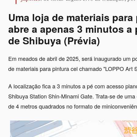
Uma loja de materiais para 
abre a apenas 3 minutos a 
de Shibuya (Prévia)
Em meados de abril de 2025, será inaugurado um p
de materiais para pintura cel chamado "LOPPO Art S
A localização fica a 3 minutos a pé com acesso plano
Shibuya Station Shin-Minami Gate. Trata-se de uma
de 4 metros quadrados no formato de miniconveniênc