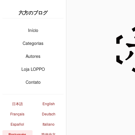
六方のブログ
Início
Categorias
Autores
Loja LOPPO
Contato
日本語
English
Français
Deutsch
Español
Italiano
Português
简体中文