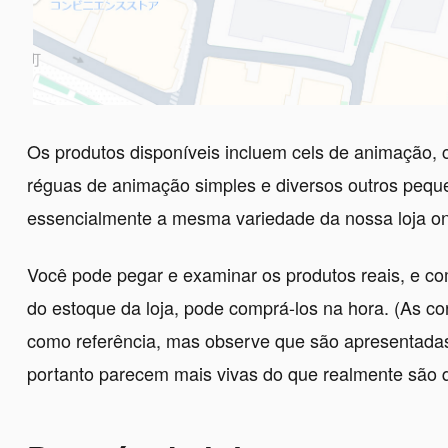
Os produtos disponíveis incluem cels de animação, co
réguas de animação simples e diversos outros pequ
essencialmente a mesma variedade da nossa loja on
Você pode pegar e examinar os produtos reais, e 
do estoque da loja, pode comprá-los na hora. (As c
como referência, mas observe que são apresentada
portanto parecem mais vivas do que realmente são 