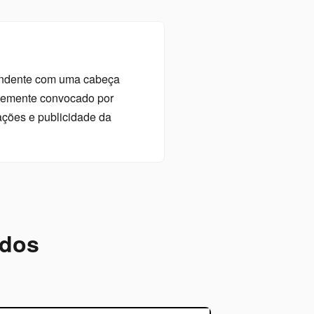
endente com uma cabeça
ntemente convocado por
ações e publicidade da
ados