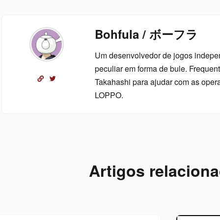
Bohfula / ボーフラ
Um desenvolvedor de jogos indep
peculiar em forma de bule. Freque
Takahashi para ajudar com as oper
LOPPO.
Artigos relacion