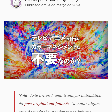
Publicado em:
4 de março de 2024
Nota
: Este artigo é uma tradução automática
do
post original em japonês
. Se notar algum
erro de tradução, por favor nos informe.