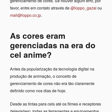
gerenciamento de cores. Se houver algum erro, por
favor, entre em contato através de
@loppo_gazai
ou
mail@loppo.co.jp
.
As cores eram
gerenciadas na era do
cel anime?
Antes da popularização da tecnologia digital na
produção de animação, o conceito de
gerenciamento de cores não era tão claramente
definido como nos dias de hoje.
Desde as tintas para cels até os filmes e receptores
(televisões), todas as ferramentas e equipamentos