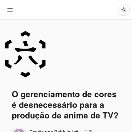
O gerenciamento de cores
é desnecessário para a
produção de anime de TV?
Escrito por:
Bohfula / ボーフラ