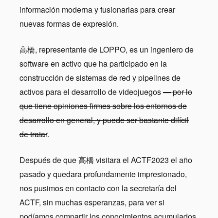
información moderna y fusionarlas para crear
nuevas formas de expresión.
高橋, representante de LOPPO, es un ingeniero de
software en activo que ha participado en la
construcción de sistemas de red y pipelines de
activos para el desarrollo de videojuegos
— por lo
que tiene opiniones firmes sobre los entornos de
desarrollo en general, y puede ser bastante difícil
de tratar
.
Después de que 高橋 visitara el ACTF2023 el año
pasado y quedara profundamente impresionado,
nos pusimos en contacto con la secretaría del
ACTF, sin muchas esperanzas, para ver si
podíamos compartir los conocimientos acumulados